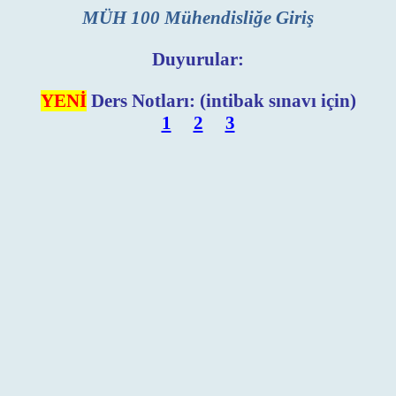
MÜH 100 Mühendisliğe Giriş
Duyurular:
YENİ
Ders Notları: (intibak sınavı için)
1
2
3